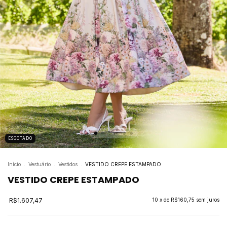
ESGOTADO
Início
.
Vestuário
.
Vestidos
.
VESTIDO CREPE ESTAMPADO
VESTIDO CREPE ESTAMPADO
R$1.607,47
10
x de
R$160,75
sem juros