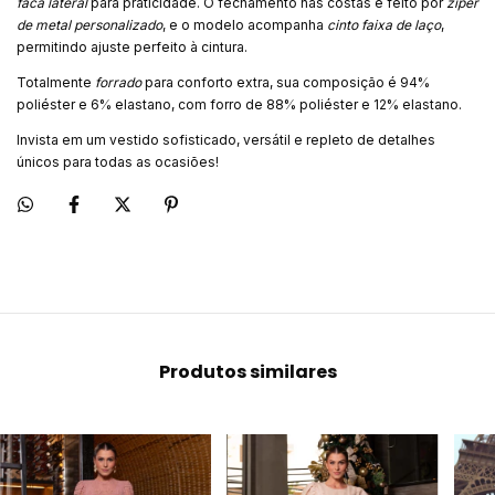
faca lateral
para praticidade. O fechamento nas costas é feito por
zíper
de metal personalizado
, e o modelo acompanha
cinto faixa de laço
,
permitindo ajuste perfeito à cintura.
Totalmente
forrado
para conforto extra, sua composição é 94%
poliéster e 6% elastano, com forro de 88% poliéster e 12% elastano.
Invista em um vestido sofisticado, versátil e repleto de detalhes
únicos para todas as ocasiões!
Produtos similares