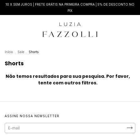
10 X SEM JUROS | FRETE GRÁTIS NA PRIMEIRA COMPRA | 5% DE DESCONTO NO
PIX
Início
.
Sale
.
Shorts
Shorts
Não temos resultados para sua pesquisa. Por favor,
tente com outros filtros.
ASSINE NOSSA NEWSLETTER