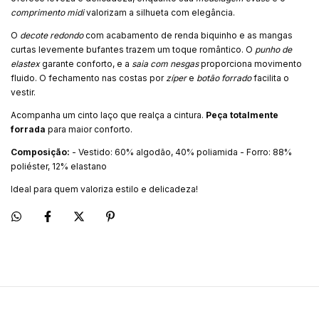
comprimento midi
valorizam a silhueta com elegância.
O
decote redondo
com acabamento de renda biquinho e as mangas
curtas levemente bufantes trazem um toque romântico. O
punho de
elastex
garante conforto, e a
saia com nesgas
proporciona movimento
fluido. O fechamento nas costas por
zíper
e
botão forrado
facilita o
vestir.
Acompanha um cinto laço que realça a cintura.
Peça totalmente
forrada
para maior conforto.
Composição:
- Vestido: 60% algodão, 40% poliamida - Forro: 88%
poliéster, 12% elastano
Ideal para quem valoriza estilo e delicadeza!