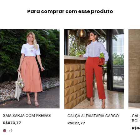
Para comprar com esse produto
SAIA SARJA COM PREGAS
CALÇA ALFAIATARIA CARGO
CAL
BOL
R$873,77
R$827,77
R$8
+1