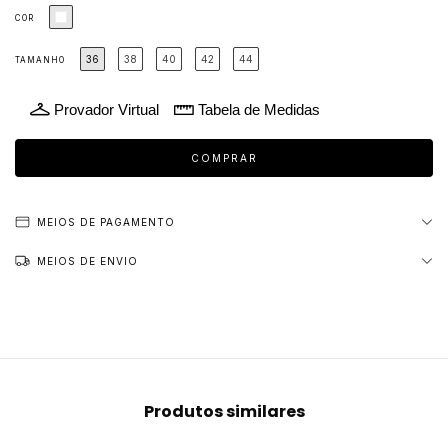
COR
36
38
40
42
44
TAMANHO
Provador Virtual
Tabela de Medidas
MEIOS DE PAGAMENTO
MEIOS DE ENVIO
Produtos similares