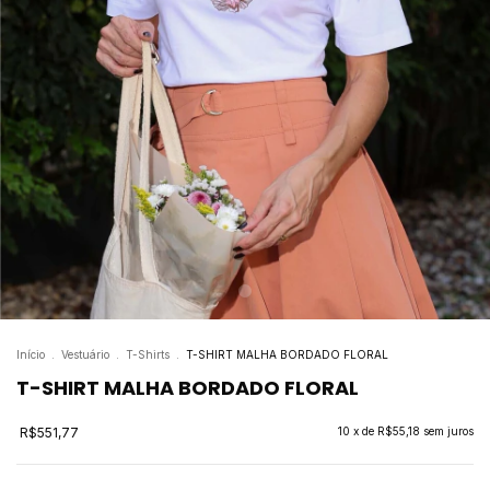
Início
.
Vestuário
.
T-Shirts
.
T-SHIRT MALHA BORDADO FLORAL
T-SHIRT MALHA BORDADO FLORAL
R$551,77
10
x de
R$55,18
sem juros