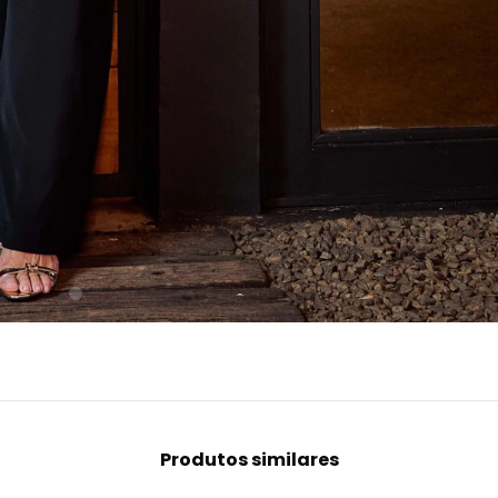
Produtos similares