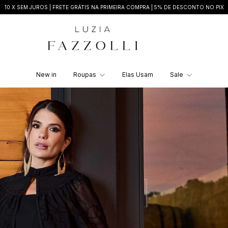
10 X SEM JUROS | FRETE GRÁTIS NA PRIMEIRA COMPRA | 5% DE DESCONTO NO PIX
New in
Roupas
Elas Usam
Sale