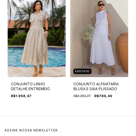
ESGOTADO
CONJUNTO LINHO
CONJUNTO ALFAIATARIA
DETALHE ENTREMEIO
BLUSA E SAIA PLISSADO
R$1.998,47
R$1.310,77
R$786,46
ASSINE NOSSA NEWSLETTER