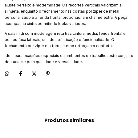
ajuste perfeito e modernidade. Os recortes verticais valorizam a
silhueta, enquanto o fechamento nas costas por zíper de metal
personalizado e a fenda frontal proporcionam charme extra. A peça
acompanha cinto, permitindo looks variados.
A saia midi com modelagem reta traz cintura média, fenda frontal e
bolsos faca laterais, unindo sofisticação e funcionalidade. O
fechamento por zíper e o forro interno reforçam o conforto.
Ideal para ocasiões especiais ou ambientes de trabalho, este conjunto
destaca-se pela qualidade e versatilidade.
Produtos similares